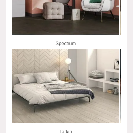
Spectrum
Tarkin