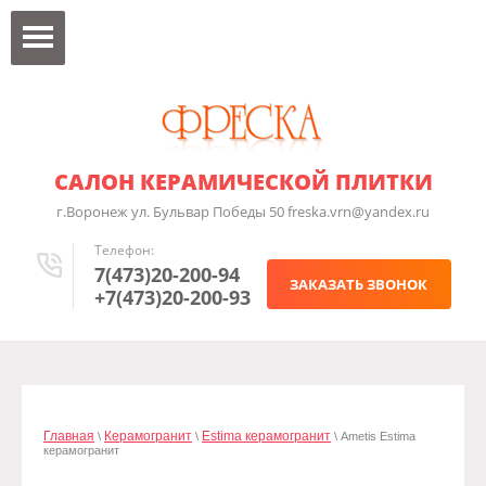
САЛОН КЕРАМИЧЕСКОЙ ПЛИТКИ
г.Воронеж ул. Бульвар Победы 50 freska.vrn@yandex.ru
Телефон:
7(473)20-200-94
ЗАКАЗАТЬ ЗВОНОК
+7(473)20-200-93
Главная
Керамогранит
Estima керамогранит
\
\
\ Ametis Estima
керамогранит