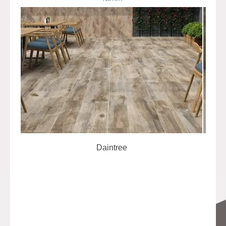
Daintree