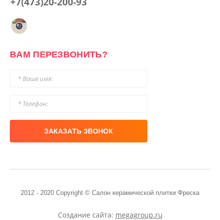
+7(473)20-200-93
ВАМ ПЕРЕЗВОНИТЬ?
ЗАКАЗАТЬ ЗВОНОК
2012 - 2020 Copyright © Салон керамической плитки Фреска
Создание сайта:
megagroup.ru