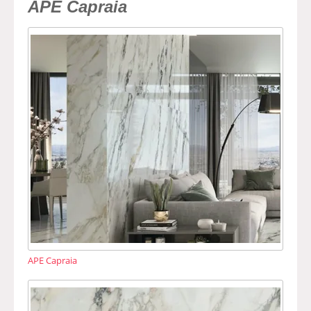
APE Capraia
APE Capraia