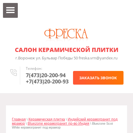
САЛОН КЕРАМИЧЕСКОЙ ПЛИТКИ
г.Воронеж ул. Бульвар Победы 50 freska.vrn@yandex.ru
Телефон:
7(473)20-200-94
ЗАКАЗАТЬ ЗВОНОК
+7(473)20-200-93
Главная
Керамическая плитка
Индийский керамогранит под
\
\
мрамор
Bluezone керамогранит пр-во Индия
\
\ Bluezone Scot
White керамогранит под мрамор