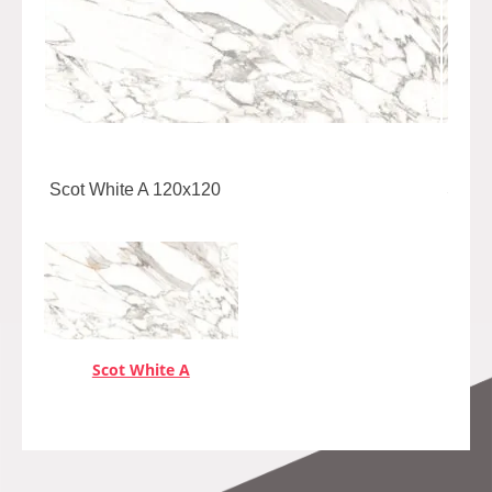
Scot White A 120x120
Scot 
Scot White A