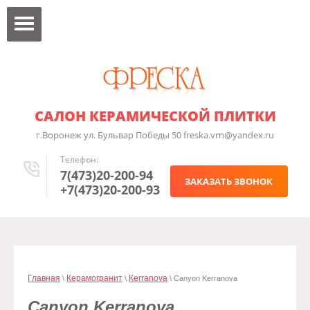
САЛОН КЕРАМИЧЕСКОЙ ПЛИТКИ
г.Воронеж ул. Бульвар Победы 50 freska.vrn@yandex.ru
Телефон:
7(473)20-200-94
ЗАКАЗАТЬ ЗВОНОК
+7(473)20-200-93
Главная
Керамогранит
Кerranova
\
\
\ Canyon Kerranova
Canyon Kerranova