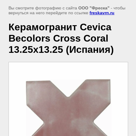
Вы смотрите фотографию с сайта
ООО "Фреска"
- чтобы
вернуться на него перейдите по ссылке
freskavrn.ru
Керамогранит Cevica
Becolors Cross Coral
13.25х13.25 (Испания)