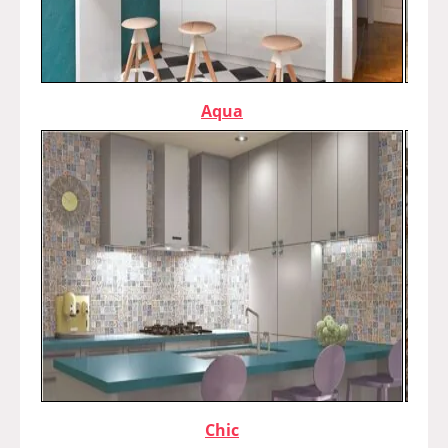
Aqua
Chic