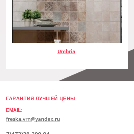
Umbria
ГАРАНТИЯ ЛУЧШЕЙ ЦЕНЫ
EMAIL:
freska.vrn@yandex.ru