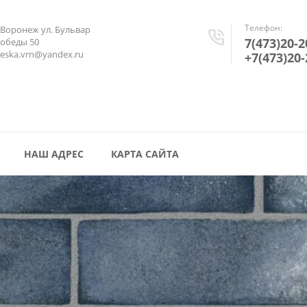
Телефон:
.Воронеж ул. Бульвар
7(473)20-2
обеды 50
reska.vrn@yandex.ru
+7(473)20-
НАШ АДРЕС
КАРТА САЙТА