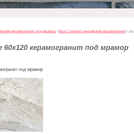
йский керамогранит под мрамор
Itaca Ceramics индийский керамогранит
\
\ Ita
ite 60х120 керамогранит под мрамор
амогранит под мрамор