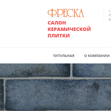
г
П
f
САЛОН
КЕРАМИЧЕСКОЙ
ПЛИТКИ
ТИТУЛЬНАЯ
О КОМПАНИИ