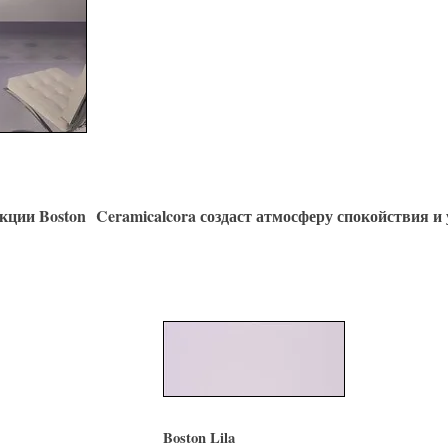
ции Boston Ceramicalcora создаст атмосферу спокойствия и
Boston Lila