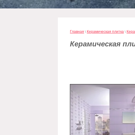
Главная
Керамическая плитка
Кера
\
\
Керамическая пл