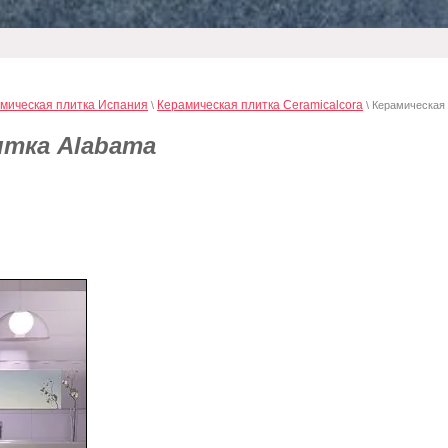
мическая плитка Испания
Керамическая плитка Ceramicalcora
\
\ Керамическая 
итка Alabama