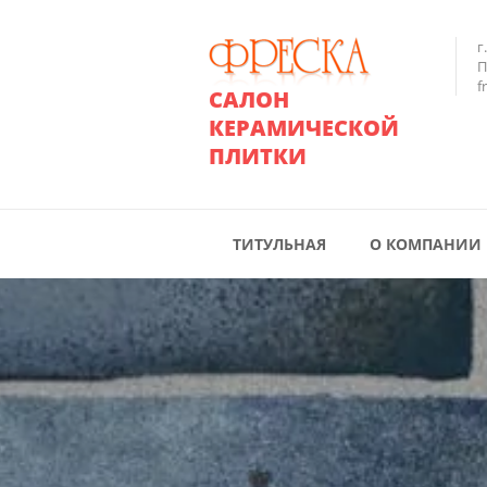
г
П
f
САЛОН
КЕРАМИЧЕСКОЙ
ПЛИТКИ
ТИТУЛЬНАЯ
О КОМПАНИИ