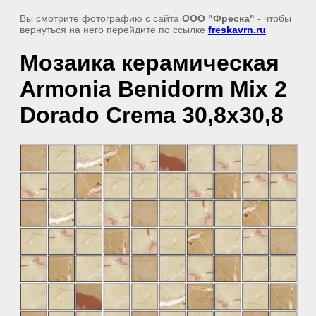
Вы смотрите фотографию с сайта
ООО "Фреска"
- чтобы
вернуться на него перейдите по ссылке
freskavrn.ru
Мозаика керамическая
Armonia Benidorm Mix 2
Dorado Crema 30,8x30,8