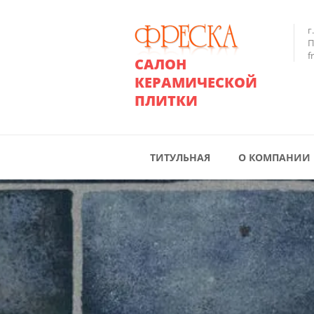
г
П
f
САЛОН
КЕРАМИЧЕСКОЙ
ПЛИТКИ
ТИТУЛЬНАЯ
О КОМПАНИИ