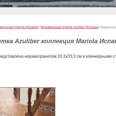
мическая плитка Испания
Керамическая плитка Azuliber Испания
\
\ Керамическ
тка Azuliber коллекция Mariola Испа
представлена керамогранитом 33,3х33,3 см и клинкерными с