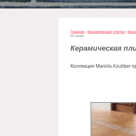
Главная
Керамическая плитка
Кера
\
\
Испания
Керамическая пли
Коллекция Mariola Azuliber 