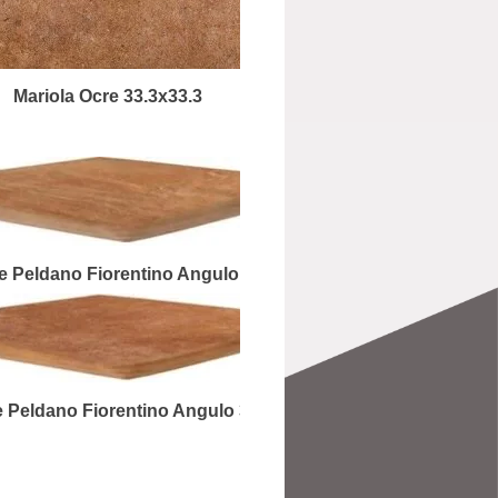
Mariola Ocre 33.3x33.3
e Peldano Fiorentino Angulo 33.3x33.3
e Peldano Fiorentino Angulo 33.3x33.3