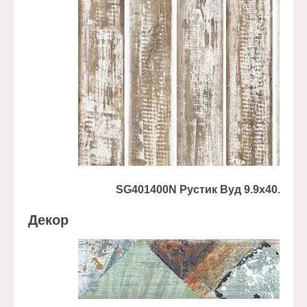
SG401400N Рустик Вуд 9.9x40.2
Декор