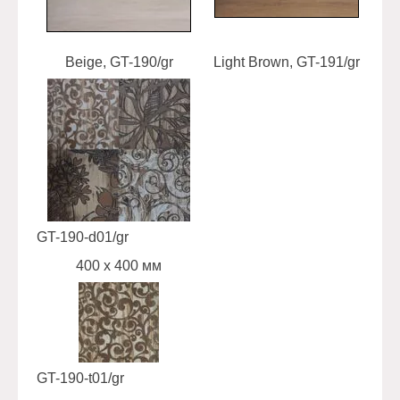
Beige, GT-190/gr
Light Brown, GT-191/gr
Da
GT-190-d01/gr
400 х 400 мм
GT-190-t01/gr