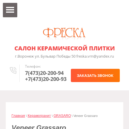
САЛОН КЕРАМИЧЕСКОЙ ПЛИТКИ
г.Воронеж ул. Бульвар Победы 50 freska.vrn@yandex.ru
Телефон:
7(473)20-200-94
ЗАКАЗАТЬ ЗВОНОК
+7(473)20-200-93
Главная
Керамогранит
GRASARO
\
\
\ Veneer Grassaro
Veneer Grassaro