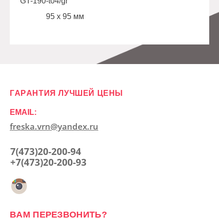
GT-190-t04/gr
95 х 95 мм
ГАРАНТИЯ ЛУЧШЕЙ ЦЕНЫ
EMAIL:
freska.vrn@yandex.ru
7(473)20-200-94
+7(473)20-200-93
ВАМ ПЕРЕЗВОНИТЬ?