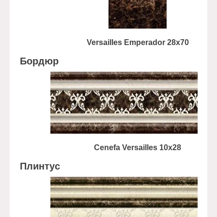
Versailles Emperador 28x70
Бордюр
Cenefa Versailles 10x28
Плинтус